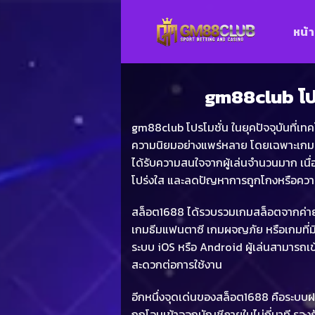
Skip
to
หน้
content
gm88club โปร
gm88club โปรโมชั่น
ในยุคปัจจุบันที่เ
ความนิยมอย่างแพร่หลาย โดยเฉพาะเกมสล
ได้รับความสนใจจากผู้เล่นจำนวนมาก เนื่
โปร่งใส และลดปัญหาการถูกโกงหรือควา
สล็อต1688 ได้รวบรวมเกมสล็อตจากค่ายชั้
เกมธีมแฟนตาซี เกมผจญภัย หรือเกมที่ม
ระบบ iOS หรือ Android ผู้เล่นสามารถเข้
สะดวกต่อการใช้งาน
อีกหนึ่งจุดเด่นของสล็อต1688 คือระบบฝา
ถูกโอนเข้าออกบัญชีภายในไม่กี่นาที รอง