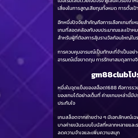
เมื่อเริ่มเล่นด้วยเงินจริง ผู้เล่นควรม
เสี่ยงในการสูญเสียทุนทั้งหมด การตั้งเป
อีกหนึ่งปัจจัยสำคัญคือการเลือกเกมที่เ
เกมที่สอดคล้องกับงบประมาณและเป้าหมาย
สำหรับผู้ที่ต้องการลุ้นรางวัลก้อนใหญ่ในร
การควบคุมอารมณ์เป็นทักษะที่จำเป็นอย่างย
อารมณ์เมื่อขาดทุน การรักษาสมดุลทางจิต
gm88clubโปรโ
หนึ่งในจุดแข็งของสล็อต1688 คือการรวบ
ของเกมได้อย่างเต็มที่ ค่ายเกมเหล่านี้
ประทับใจ
เกมสล็อตจากค่ายต่าง ๆ มีเอกลักษณ์เฉพา
บางค่ายเน้นระบบโบนัสที่หลากหลายและ
ลดความจำเจและเพิ่มความสนุก