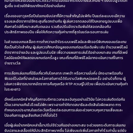
ที่อาจทำให้เสียเงินอย่างรวดเร็ว การเริ่มต้นจากระดับง่ายแล้วค่อย ๆ ขยับไปสู่ระดับที่
สูงขึ้น จะช่วยให้พัฒนาทักษะได้อย่างมั่นคง
เรื่องของอาวุธหรือปืนในเกมยิงปลาก็มีความสำคัญไม่แพ้กัน ปืนแต่ละแบบจะมีความ
แรงและอัตราการใช้กระสุนที่แตกต่างกัน ผู้เล่นควรทดลองใช้ปืนหลายรูปแบบเพื่อ
ค้นหาสไตล์ที่เหมาะสมกับตนเอง รวมถึงปรับอัตราเดิมพันให้สอดคล้องกับ
ประสิทธิภาพของปืน เพื่อให้เกิดความคุ้มค่ามากที่สุดในแต่ละรอบการเล่น
ในส่วนของเกมสล็อต การทำความเข้าใจระบบเพย์ไลน์และฟีเจอร์พิเศษของแต่ละเกม
ถือเป็นหัวใจสำคัญ ผู้เล่นควรศึกษาข้อมูลของเกมก่อนเริ่มเดิมพัน เช่น จำนวนเพย์ไลน์
อัตราการจ่ายเงิน และรูปแบบโบนัส เพื่อวางแผนการเล่นได้อย่างเหมาะสม เกมที่มีเพย์
ไลน์น้อยมักให้ผลตอบแทนต่อครั้งสูง ขณะที่เกมที่มีเพย์ไลน์มากจะเน้นความถี่ในการ
จ่ายรางวัล
การเลือกเล่นเกมที่มีธีมเกี่ยวกับโชคลาภ เทพเจ้า หรือความมั่งคั่ง มักจะมาพร้อมกับ
ฟีเจอร์โบนัสที่น่าสนใจและโอกาสในการได้รับรางวัลพิเศษบ่อยครั้ง อย่างไรก็ตาม ผู้
เล่นควรพิจารณาจากอัตราการคืนทุนหรือ RTP ควบคู่ไปด้วย เพื่อประเมินความคุ้มค่า
ในระยะยาว
อีกหนึ่งเทคนิคสำคัญคือการบริหารเวลาและเงินทุนอย่างมีวินัย ไม่ควรเล่นติดต่อกัน
เป็นเวลานานเกินไปโดยไม่พัก เพราะอาจทำให้ขาดสมาธิและตัดสินใจผิดพลาด การ
กำหนดงบประมาณในแต่ละวันหรือแต่ละรอบการเล่นจะช่วยควบคุมความเสี่ยงและ
ป้องกันการสูญเสียเกินกว่าที่ตั้งใจไว้
เมื่อผู้เล่นนำเทคนิคเหล่านี้มาปรับใช้ร่วมกันอย่างเหมาะสม จะช่วยยกระดับการเล่นเกม
ยิงปลาและสล็อตให้มีประสิทธิภาพมากขึ้น ไม่เพียงแต่เพิ่มโอกาสทำกำไรเท่านั้น แต่ยัง