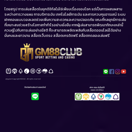
โดยสรุป การเล่นสล็อตในยุคดิจิทัลไม่ใช่เพียงเรื่องของโชค แต่เป็นการผสมผสาน
ระหว่างการวางแผน การบริหารเงิน เทคโนโลยีการเงิน และการควบคุมอารมณ์ ระบบ
ฝากถอนแบบวอลเลตช่วยเพิ่มความสะดวกและความปลอดภัย ขณะที่กลยุทธ์การเล่น
ที่เหมาะสมช่วยสร้างโอกาสทำกำไรอย่างยั่งยืน หากผู้เล่นสามารถพัฒนาทักษะเหล่านี้
ควบคู่ไปกับการเล่นอย่างมีสติ ก็จะสามารถเพลิดเพลินกับสล็อตออนไลน์ได้อย่าง
มั่นคงและยาวนาน
สล็อตเว็บตรง
สล็อตเครดิตฟรี
สล็อตทดลองเล่นฟรี