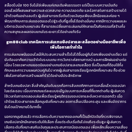
สล็อตโบนัส 100 จึงไม่ใช่เพียงแค่เกมเดิมพันธรรมดา แต่เป็นระบบความบันเทิง
ออนไลน์ที่ผสมผสานความสะดวกสบาย ความปลอดภัย และโอกาสในการสร้างรายได้
เข้าด้วยกันอย่างลงตัว ผู้เล่นสามารถเริ่มต้นด้วยเงินทุนเพียงเล็กน้อยและค่อย ๆ
พัฒนาทักษะการเล่นของตนเองไปสู่ระดับที่สูงขึ้นได้อย่างมั่นคง หากมีการวางแผนและ
บริหารเงินอย่างเหมาะสม ก็สามารถเปลี่ยนการเล่นเกมให้กลายเป็นกิจกรรมที่สร้างทั้ง
ความสนุกและผลตอบแทนในระยะยาวได้อย่างแท้จริง
gm88club เทคนิคการเล่นเกมยิงปลาและสล็อตอย่างมืออาชีพเพื่อ
เพิ่มโอกาสทำกำไร
การเล่นเกมพนันออนไลน์ให้ประสบความสำเร็จไม่ได้ขึ้นอยู่กับโชคเพียงอย่างเดียว แต่
ยังต้องอาศัยความเข้าใจในระบบเกม การวิเคราะห์สถานการณ์ และการฝึกฝนอย่างต่อ
เนื่อง โดยเฉพาะเกมยอดนิยมอย่างเกมยิงปลาและเกมสล็อต ซึ่งเป็นเกมที่ต้องใช้ทั้ง
ทักษะและการวางแผนควบคู่กันไป หากผู้เล่นสามารถเรียนรู้เทคนิคที่เหมาะสม ก็จะช่วย
เพิ่มโอกาสในการสร้างผลกำไรได้อย่างมีประสิทธิภาพ
สำหรับเกมยิงปลา สิ่งสำคัญอันดับแรกคือการสังเกตทิศทางการเคลื่อนไหวของปลา
ในแต่ละรอบ เนื่องจากเกมแต่ละแบบจะมีรูปแบบการเคลื่อนที่ที่แตกต่างกัน ผู้เล่นควร
ใช้เวลาในการทดลองเล่นเพื่อเรียนรู้พฤติกรรมของปลาและจังหวะการออกตัว เมื่อ
เข้าใจแล้วจะสามารถเลือกมุมยิงที่เหมาะสม ลดการสิ้นเปลืองกระสุน และเพิ่มอัตราการ
ยิงโดนเป้าหมายได้มากขึ้น
นอกจากมุมยิงแล้ว การเลือกระดับความยากของเกมก็เป็นอีกปัจจัยที่ควรพิจารณา
เกมยิงปลามักมีหลายระดับให้เลือก ตั้งแต่ระดับเริ่มต้นไปจนถึงระดับสูง ผู้เล่นควร
เลือกระดับที่เหมาะสมกับเงินทุนและประสบการณ์ของตนเอง เพื่อหลีกเลี่ยงความเสี่ยง