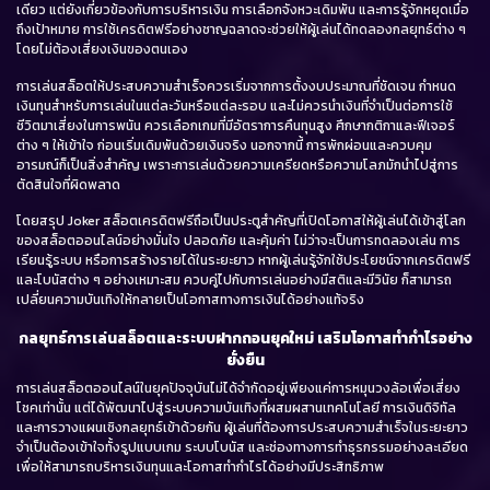
เดียว แต่ยังเกี่ยวข้องกับการบริหารเงิน การเลือกจังหวะเดิมพัน และการรู้จักหยุดเมื่อ
ถึงเป้าหมาย การใช้เครดิตฟรีอย่างชาญฉลาดจะช่วยให้ผู้เล่นได้ทดลองกลยุทธ์ต่าง ๆ
โดยไม่ต้องเสี่ยงเงินของตนเอง
การเล่นสล็อตให้ประสบความสำเร็จควรเริ่มจากการตั้งงบประมาณที่ชัดเจน กำหนด
เงินทุนสำหรับการเล่นในแต่ละวันหรือแต่ละรอบ และไม่ควรนำเงินที่จำเป็นต่อการใช้
ชีวิตมาเสี่ยงในการพนัน ควรเลือกเกมที่มีอัตราการคืนทุนสูง ศึกษากติกาและฟีเจอร์
ต่าง ๆ ให้เข้าใจ ก่อนเริ่มเดิมพันด้วยเงินจริง นอกจากนี้ การพักผ่อนและควบคุม
อารมณ์ก็เป็นสิ่งสำคัญ เพราะการเล่นด้วยความเครียดหรือความโลภมักนำไปสู่การ
ตัดสินใจที่ผิดพลาด
โดยสรุป Joker สล็อตเครดิตฟรีถือเป็นประตูสำคัญที่เปิดโอกาสให้ผู้เล่นได้เข้าสู่โลก
ของสล็อตออนไลน์อย่างมั่นใจ ปลอดภัย และคุ้มค่า ไม่ว่าจะเป็นการทดลองเล่น การ
เรียนรู้ระบบ หรือการสร้างรายได้ในระยะยาว หากผู้เล่นรู้จักใช้ประโยชน์จากเครดิตฟรี
และโบนัสต่าง ๆ อย่างเหมาะสม ควบคู่ไปกับการเล่นอย่างมีสติและมีวินัย ก็สามารถ
เปลี่ยนความบันเทิงให้กลายเป็นโอกาสทางการเงินได้อย่างแท้จริง
กลยุทธ์การเล่นสล็อตและระบบฝากถอนยุคใหม่ เสริมโอกาสทำกำไรอย่าง
ยั่งยืน
การเล่นสล็อตออนไลน์ในยุคปัจจุบันไม่ได้จำกัดอยู่เพียงแค่การหมุนวงล้อเพื่อเสี่ยง
โชคเท่านั้น แต่ได้พัฒนาไปสู่ระบบความบันเทิงที่ผสมผสานเทคโนโลยี การเงินดิจิทัล
และการวางแผนเชิงกลยุทธ์เข้าด้วยกัน ผู้เล่นที่ต้องการประสบความสำเร็จในระยะยาว
จำเป็นต้องเข้าใจทั้งรูปแบบเกม ระบบโบนัส และช่องทางการทำธุรกรรมอย่างละเอียด
เพื่อให้สามารถบริหารเงินทุนและโอกาสทำกำไรได้อย่างมีประสิทธิภาพ