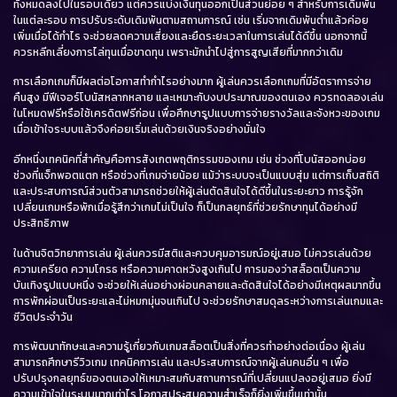
ทั้งหมดลงไปในรอบเดียว แต่ควรแบ่งเงินทุนออกเป็นส่วนย่อย ๆ สำหรับการเดิมพัน
ในแต่ละรอบ การปรับระดับเดิมพันตามสถานการณ์ เช่น เริ่มจากเดิมพันต่ำแล้วค่อย
เพิ่มเมื่อได้กำไร จะช่วยลดความเสี่ยงและยืดระยะเวลาในการเล่นได้ดีขึ้น นอกจากนี้
ควรหลีกเลี่ยงการไล่ทุนเมื่อขาดทุน เพราะมักนำไปสู่การสูญเสียที่มากกว่าเดิม
การเลือกเกมก็มีผลต่อโอกาสทำกำไรอย่างมาก ผู้เล่นควรเลือกเกมที่มีอัตราการจ่าย
คืนสูง มีฟีเจอร์โบนัสหลากหลาย และเหมาะกับงบประมาณของตนเอง ควรทดลองเล่น
ในโหมดฟรีหรือใช้เครดิตฟรีก่อน เพื่อศึกษารูปแบบการจ่ายรางวัลและจังหวะของเกม
เมื่อเข้าใจระบบแล้วจึงค่อยเริ่มเล่นด้วยเงินจริงอย่างมั่นใจ
อีกหนึ่งเทคนิคที่สำคัญคือการสังเกตพฤติกรรมของเกม เช่น ช่วงที่โบนัสออกบ่อย
ช่วงที่แจ็กพอตแตก หรือช่วงที่เกมจ่ายน้อย แม้ว่าระบบจะเป็นแบบสุ่ม แต่การเก็บสถิติ
และประสบการณ์ส่วนตัวสามารถช่วยให้ผู้เล่นตัดสินใจได้ดีขึ้นในระยะยาว การรู้จัก
เปลี่ยนเกมหรือพักเมื่อรู้สึกว่าเกมไม่เป็นใจ ก็เป็นกลยุทธ์ที่ช่วยรักษาทุนได้อย่างมี
ประสิทธิภาพ
ในด้านจิตวิทยาการเล่น ผู้เล่นควรมีสติและควบคุมอารมณ์อยู่เสมอ ไม่ควรเล่นด้วย
ความเครียด ความโกรธ หรือความคาดหวังสูงเกินไป การมองว่าสล็อตเป็นความ
บันเทิงรูปแบบหนึ่ง จะช่วยให้เล่นอย่างผ่อนคลายและตัดสินใจได้อย่างมีเหตุผลมากขึ้น
การพักผ่อนเป็นระยะและไม่หมกมุ่นจนเกินไป จะช่วยรักษาสมดุลระหว่างการเล่นเกมและ
ชีวิตประจำวัน
การพัฒนาทักษะและความรู้เกี่ยวกับเกมสล็อตเป็นสิ่งที่ควรทำอย่างต่อเนื่อง ผู้เล่น
สามารถศึกษารีวิวเกม เทคนิคการเล่น และประสบการณ์จากผู้เล่นคนอื่น ๆ เพื่อ
ปรับปรุงกลยุทธ์ของตนเองให้เหมาะสมกับสถานการณ์ที่เปลี่ยนแปลงอยู่เสมอ ยิ่งมี
ความเข้าใจในระบบมากเท่าไร โอกาสประสบความสำเร็จก็ยิ่งเพิ่มขึ้นเท่านั้น