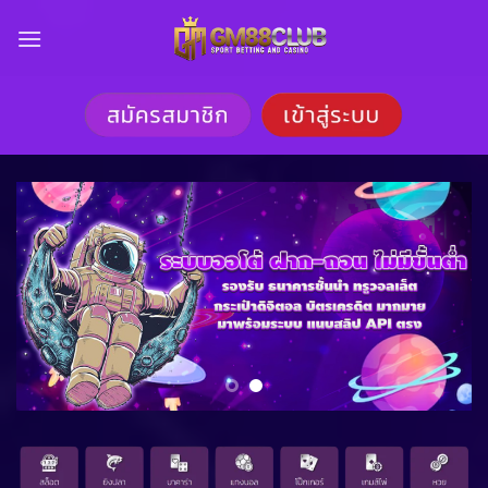
Skip
to
content
gm88club